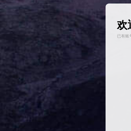
欢
已有账