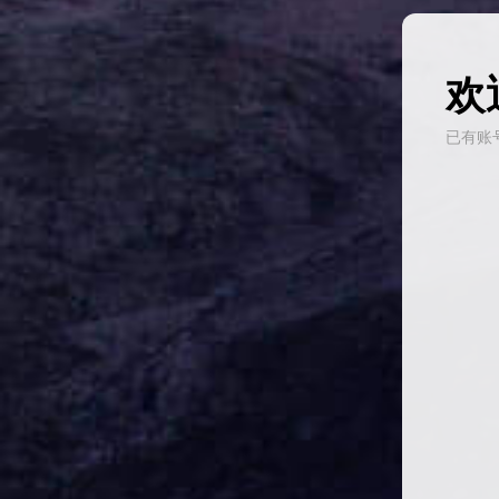
欢
已有账