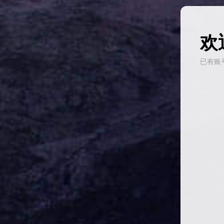
欢
已有账