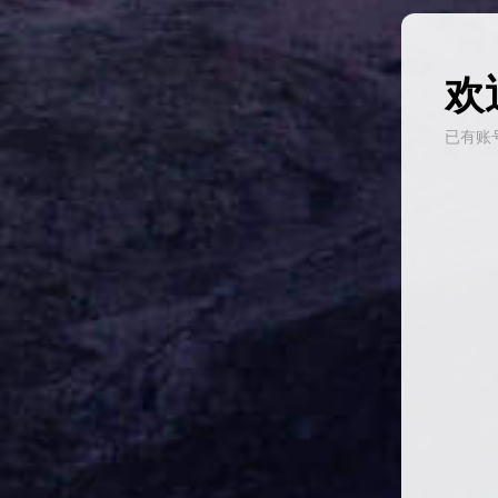
欢
已有账