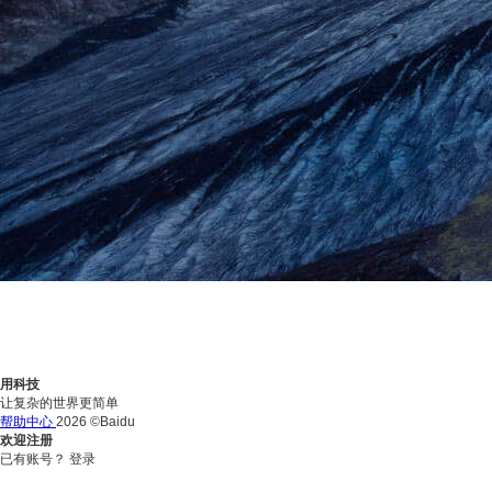
用科技
让复杂的世界更简单
帮助中心
2026 ©Baidu
欢迎注册
已有账号？
登录