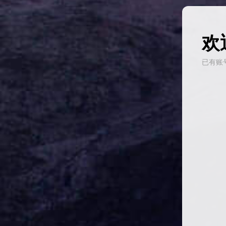
欢
已有账