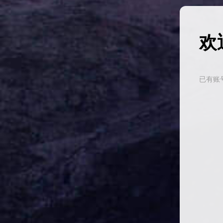
欢
已有账