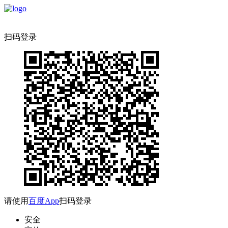
扫码登录
请使用
百度App
扫码登录
安全