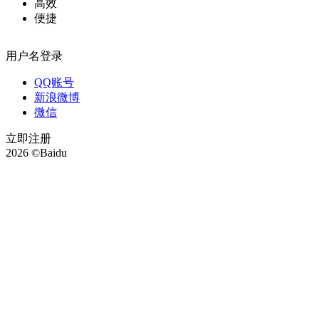
高效
便捷
用户名登录
QQ账号
新浪微博
微信
立即注册
2026 ©Baidu