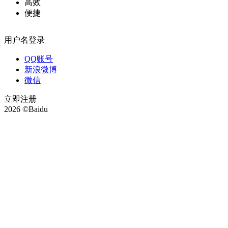
高效
便捷
用户名登录
QQ账号
新浪微博
微信
立即注册
2026 ©Baidu