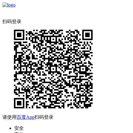
扫码登录
请使用
百度App
扫码登录
安全