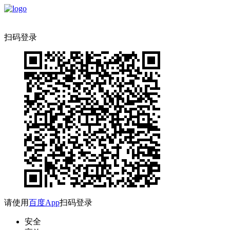
扫码登录
请使用
百度App
扫码登录
安全