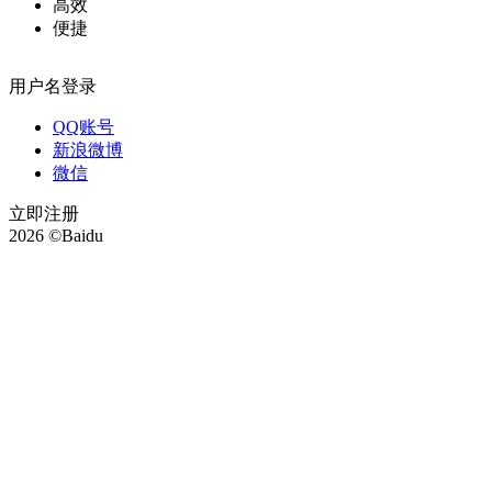
高效
便捷
用户名登录
QQ账号
新浪微博
微信
立即注册
2026 ©Baidu