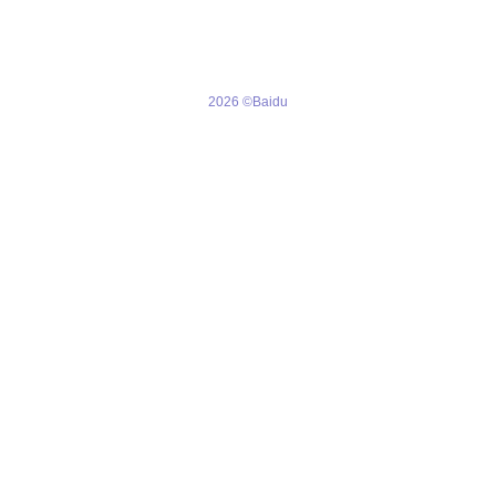
2026 ©Baidu