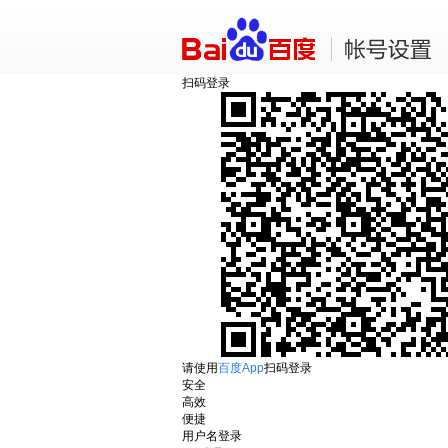
扫码登录
请使用
百度App
扫码登录
安全
高效
便捷
用户名登录