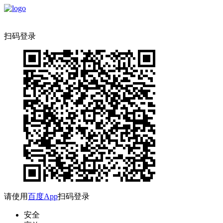
扫码登录
请使用
百度App
扫码登录
安全