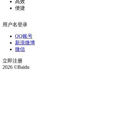
高效
便捷
用户名登录
QQ账号
新浪微博
微信
立即注册
2026 ©Baidu