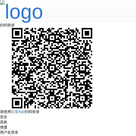
扫码登录
请使用
百度App
扫码登录
安全
高效
便捷
用户名登录