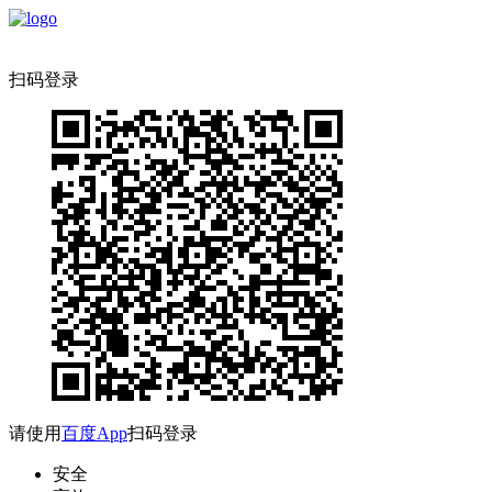
扫码登录
请使用
百度App
扫码登录
安全