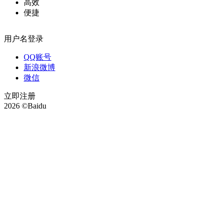
高效
便捷
用户名登录
QQ账号
新浪微博
微信
立即注册
2026 ©Baidu