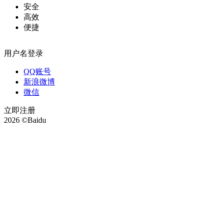
安全
高效
便捷
用户名登录
QQ账号
新浪微博
微信
立即注册
2026 ©Baidu