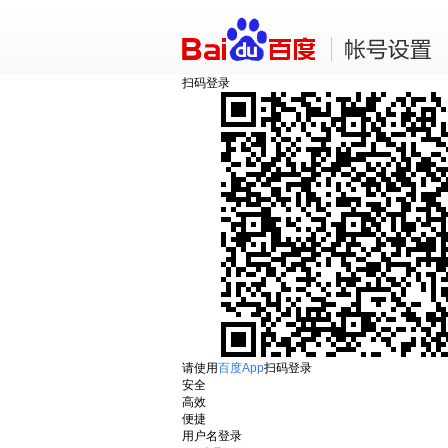
扫码登录
请使用
百度App
扫码登录
安全
高效
便捷
用户名登录