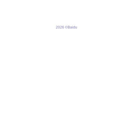
2026 ©Baidu