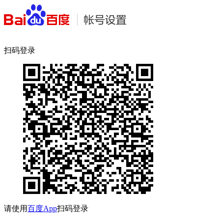
扫码登录
请使用
百度App
扫码登录